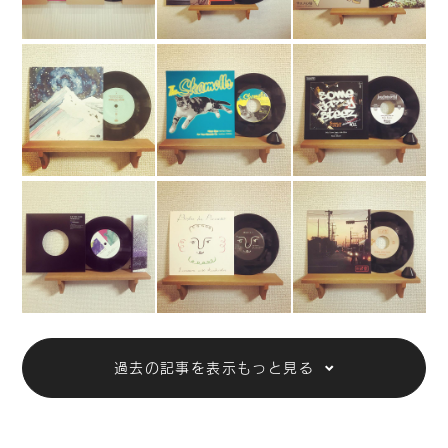
シンガーソングライター、作曲家、音楽プロデ
ューサーとして幅広い音楽活動をしている山下
達郎様のLP作成を担当致しました。
一覧に戻る
もっと見る